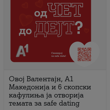
Овој Валентајн, A1
Македонија и 6 скопски
кафулиња ја отворија
темата за safe dating