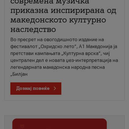
современа музичка
приказна инспирирана од
македонското културно
наследство
Во пресрет на овогодишното издание на
фестивалот „Охридско лето“, А1 Македонија ја
претстави кампањата „Културна врска“, чиј
централен дел е новата џез-интерпретација на
легендарната македонска народна песна
„Билјан
Дознај повеќе