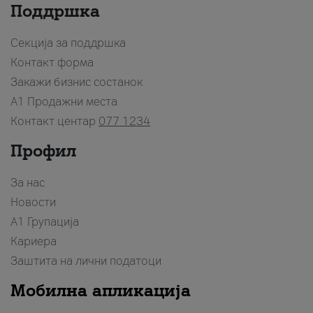
Поддршка
Секција за поддршка
Контакт форма
Закажи бизнис состанок
A1 Продажни места
Контакт центар
077 1234
Профил
За нас
Новости
А1 Групација
Кариера
Заштита на лични податоци
Мобилна апликација