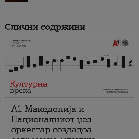
Слични содржини
А1 Македонија и
Националниот џез
оркестар создадоа