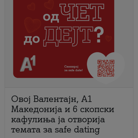
Овој Валентајн, A1
Македонија и 6 скопски
кафулиња ја отворија
темата за safe dating