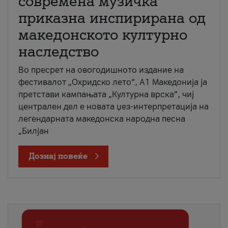
современа музичка
приказна инспирирана од
македонското културно
наследство
Во пресрет на овогодишното издание на
фестивалот „Охридско лето“, А1 Македонија ја
претстави кампањата „Културна врска“, чиј
централен дел е новата џез-интерпретација на
легендарната македонска народна песна
„Билјан
Дознај повеќе