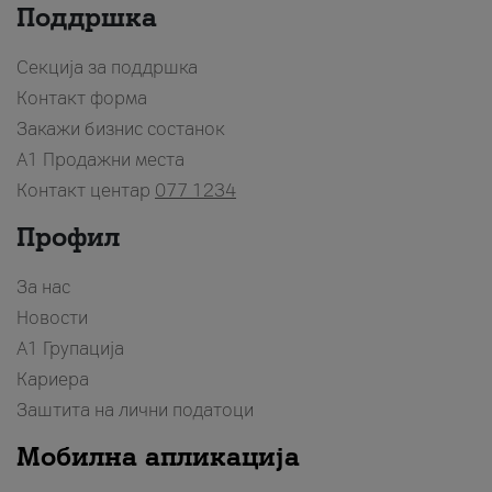
Поддршка
Секција за поддршка
Контакт форма
Закажи бизнис состанок
A1 Продажни места
Контакт центар
077 1234
Профил
За нас
Новости
А1 Групација
Кариера
Заштита на лични податоци
Мобилна апликација