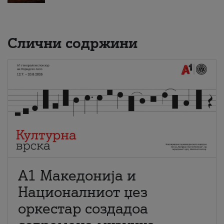
Слични содржини
А1 Македонија и
Националниот џез
оркестар создадоа