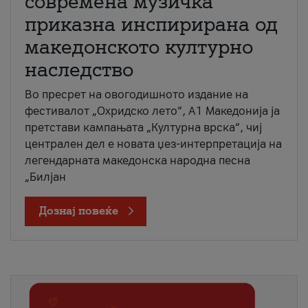
современа музичка
приказна инспирирана од
македонското културно
наследство
Во пресрет на овогодишното издание на
фестивалот „Охридско лето“, А1 Македонија ја
претстави кампањата „Културна врска“, чиј
централен дел е новата џез-интерпретација на
легендарната македонска народна песна
„Билјан
Дознај повеќе