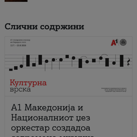
Слични содржини
А1 Македонија и
Националниот џез
оркестар создадоа