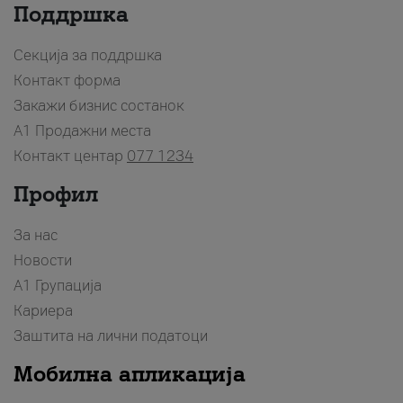
Поддршка
Секција за поддршка
Контакт форма
Закажи бизнис состанок
A1 Продажни места
Контакт центар
077 1234
Профил
За нас
Новости
А1 Групација
Кариера
Заштита на лични податоци
Мобилна апликација