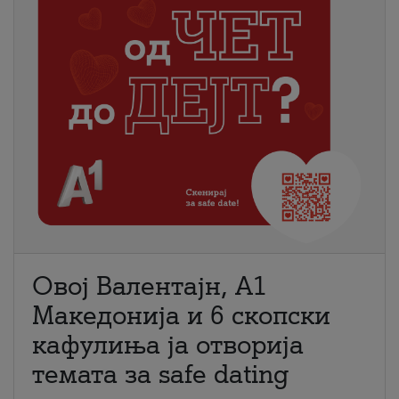
Овој Валентајн, A1
Македонија и 6 скопски
кафулиња ја отворија
темата за safe dating