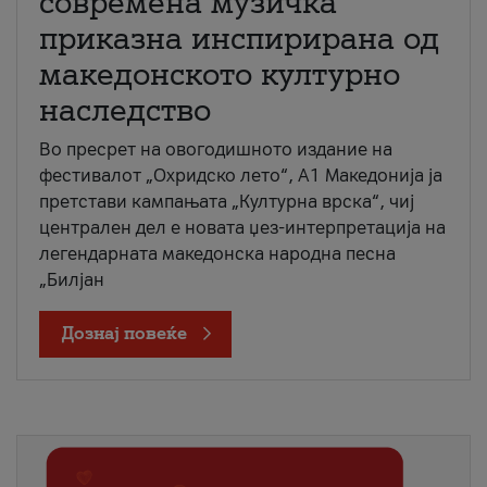
современа музичка
приказна инспирирана од
македонското културно
наследство
Во пресрет на овогодишното издание на
фестивалот „Охридско лето“, А1 Македонија ја
претстави кампањата „Културна врска“, чиј
централен дел е новата џез-интерпретација на
легендарната македонска народна песна
„Билјан
Дознај повеќе