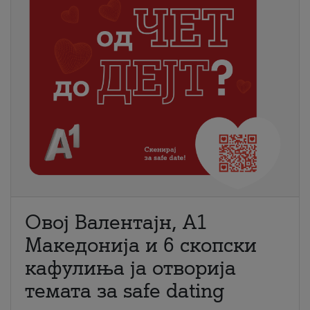
Овој Валентајн, A1
Македонија и 6 скопски
кафулиња ја отворија
темата за safe dating