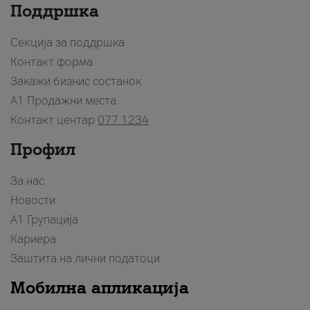
Поддршка
Секција за поддршка
Контакт форма
Закажи бизнис состанок
A1 Продажни места
Контакт центар
077 1234
Профил
За нас
Новости
А1 Групација
Кариера
Заштита на лични податоци
Мобилна апликација