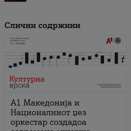
Слични содржини
А1 Македонија и
Националниот џез
оркестар создадоа