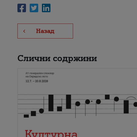
Назад
Слични содржини