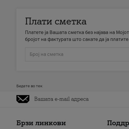
Плати сметка
Платете ја Вашата сметка без најава на Мојот
бројот на фактурата што сакате да ја платите
Број на сметка
Бидете во тек
Брзи линкови
Подд