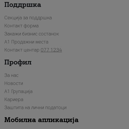
Поддршка
Секција за поддршка
Контакт форма
Закажи бизнис состанок
A1 Продажни места
Контакт центар
077 1234
Профил
За нас
Новости
А1 Групација
Кариера
Заштита на лични податоци
Мобилна апликација