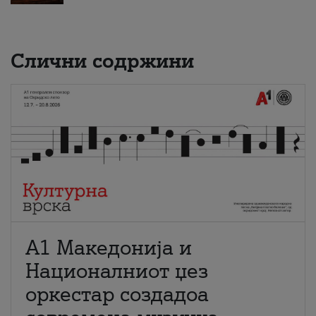
Слични содржини
А1 Македонија и
Националниот џез
оркестар создадоа