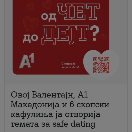
Овој Валентајн, A1
Македонија и 6 скопски
кафулиња ја отворија
темата за safe dating