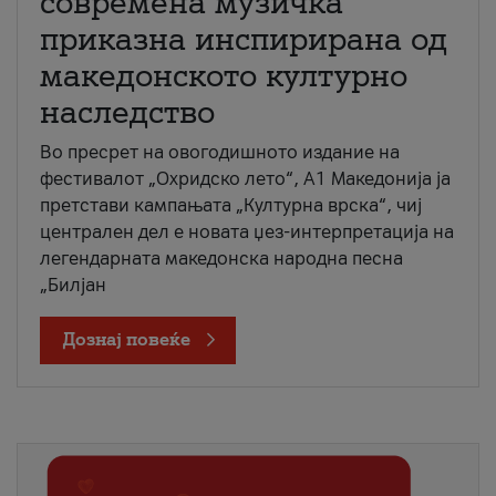
современа музичка
приказна инспирирана од
македонското културно
наследство
Во пресрет на овогодишното издание на
фестивалот „Охридско лето“, А1 Македонија ја
претстави кампањата „Културна врска“, чиј
централен дел е новата џез-интерпретација на
легендарната македонска народна песна
„Билјан
Дознај повеќе