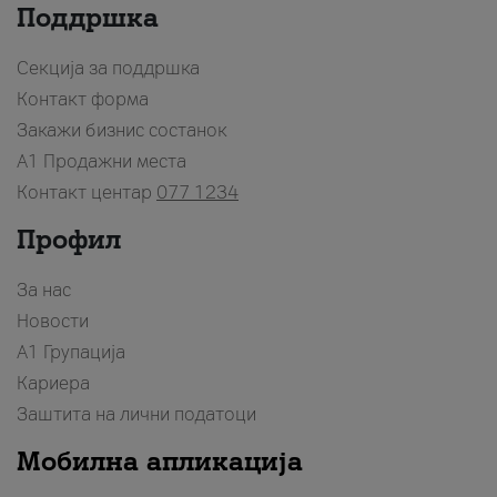
Поддршка
Секција за поддршка
Контакт форма
Закажи бизнис состанок
A1 Продажни места
Контакт центар
077 1234
Профил
За нас
Новости
А1 Групација
Кариера
Заштита на лични податоци
Мобилна апликација