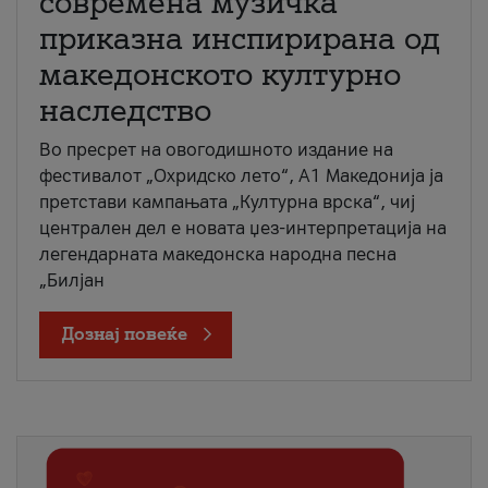
современа музичка
приказна инспирирана од
македонското културно
наследство
Во пресрет на овогодишното издание на
фестивалот „Охридско лето“, А1 Македонија ја
претстави кампањата „Културна врска“, чиј
централен дел е новата џез-интерпретација на
легендарната македонска народна песна
„Билјан
Дознај повеќе