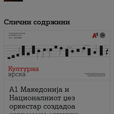
Слични содржини
А1 Македонија и
Националниот џез
оркестар создадоа