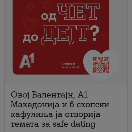
Овој Валентајн, A1
Македонија и 6 скопски
кафулиња ја отворија
темата за safe dating