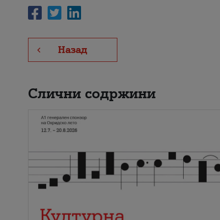
Назад
Слични содржини