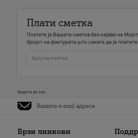
Плати сметка
Платете ја Вашата сметка без најава на Мојот
бројот на фактурата што сакате да ја платите
Број на сметка
Бидете во тек
Брзи линкови
Подд