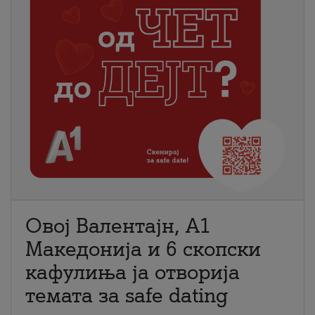
Овој Валентајн, A1
Македонија и 6 скопски
кафулиња ја отворија
темата за safe dating