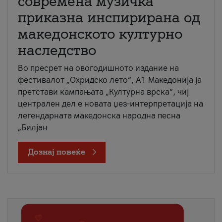
современа музичка
приказна инспирирана од
македонското културно
наследство
Во пресрет на овогодишното издание на
фестивалот „Охридско лето“, А1 Македонија ја
претстави кампањата „Културна врска“, чиј
централен дел е новата џез-интерпретација на
легендарната македонска народна песна
„Билјан
Дознај повеќе