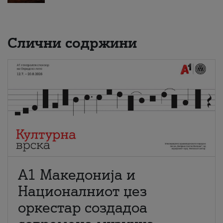
Слични содржини
А1 Македонија и
Националниот џез
оркестар создадоа