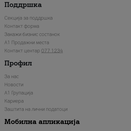
Поддршка
Секција за поддршка
Контакт форма
Закажи бизнис состанок
A1 Продажни места
Контакт центар
077 1234
Профил
За нас
Новости
А1 Групација
Кариера
Заштита на лични податоци
Мобилна апликација