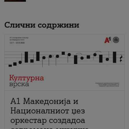
Слични содржини
А1 Македонија и
Националниот џез
оркестар создадоа