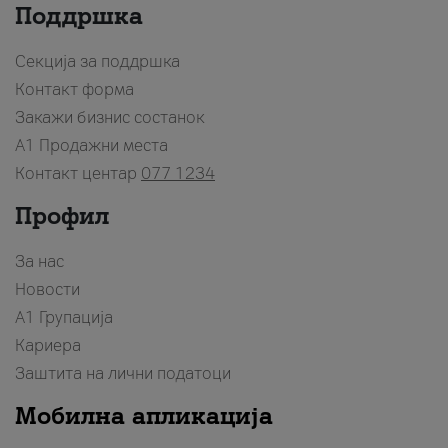
Поддршка
Секција за поддршка
Контакт форма
Закажи бизнис состанок
A1 Продажни места
Контакт центар
077 1234
Профил
За нас
Новости
А1 Групација
Кариера
Заштита на лични податоци
Мобилна апликација