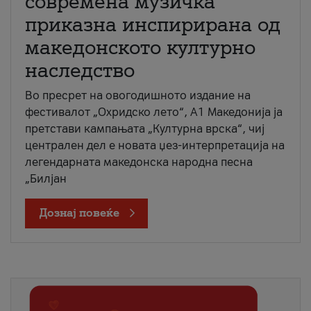
современа музичка
приказна инспирирана од
македонското културно
наследство
Во пресрет на овогодишното издание на
фестивалот „Охридско лето“, А1 Македонија ја
претстави кампањата „Културна врска“, чиј
централен дел е новата џез-интерпретација на
легендарната македонска народна песна
„Билјан
Дознај повеќе