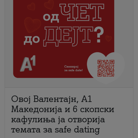
Овој Валентајн, A1
Македонија и 6 скопски
кафулиња ја отворија
темата за safe dating