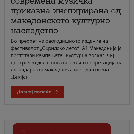
современа музичка
приказна инспирирана од
македонското културно
наследство
Во пресрет на овогодишното издание на
фестивалот „Охридско лето“, А1 Македонија ја
претстави кампањата „Културна врска“, чиј
централен дел е новата џез-интерпретација на
легендарната македонска народна песна
„Билјан
Дознај повеќе