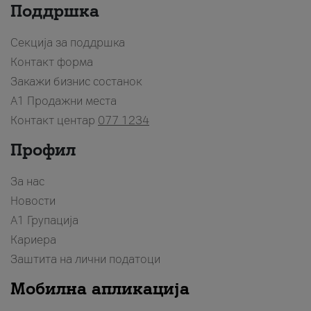
Поддршка
Секција за поддршка
Контакт форма
Закажи бизнис состанок
A1 Продажни места
Контакт центар
077 1234
Профил
За нас
Новости
А1 Групација
Кариера
Заштита на лични податоци
Мобилна апликација