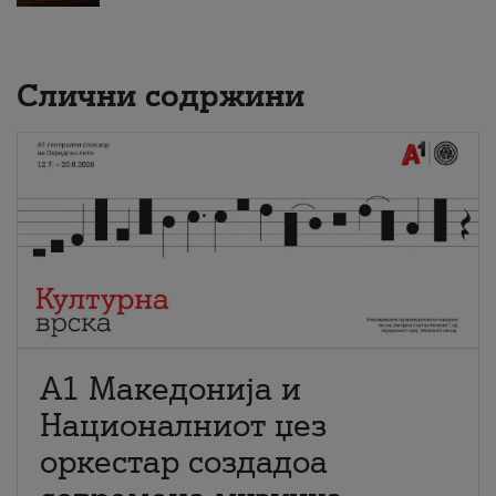
Слични содржини
А1 Македонија и
Националниот џез
оркестар создадоа