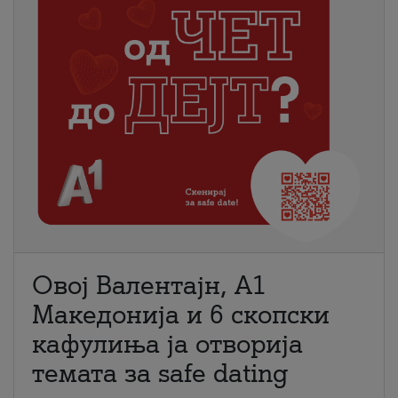
Овој Валентајн, A1
Македонија и 6 скопски
кафулиња ја отворија
темата за safe dating