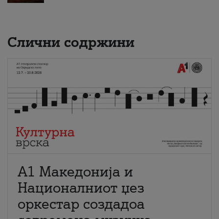
Слични содржини
А1 Македонија и
Националниот џез
оркестар создадоа