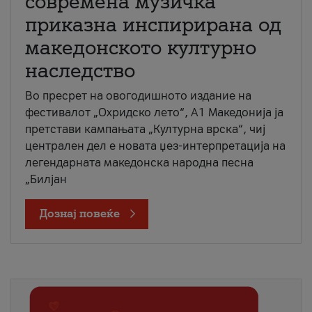
современа музичка
приказна инспирирана од
македонското културно
наследство
Во пресрет на овогодишното издание на
фестивалот „Охридско лето“, А1 Македонија ја
претстави кампањата „Културна врска“, чиј
централен дел е новата џез-интерпретација на
легендарната македонска народна песна
„Билјан
Дознај повеќе