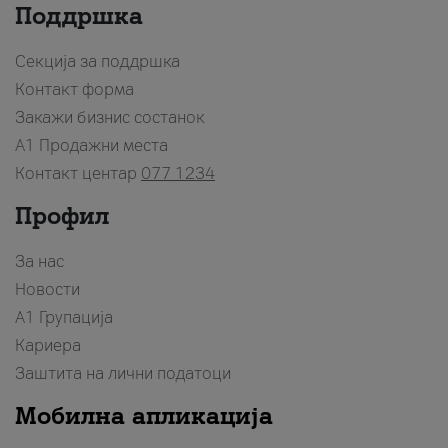
Поддршка
Секција за поддршка
Контакт форма
Закажи бизнис состанок
A1 Продажни места
Контакт центар
077 1234
Профил
За нас
Новости
А1 Групација
Кариера
Заштита на лични податоци
Мобилна апликација