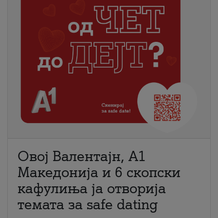
Овој Валентајн, A1
Македонија и 6 скопски
кафулиња ја отворија
темата за safe dating