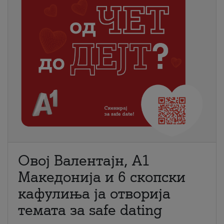
Овој Валентајн, A1
Македонија и 6 скопски
кафулиња ја отворија
темата за safe dating