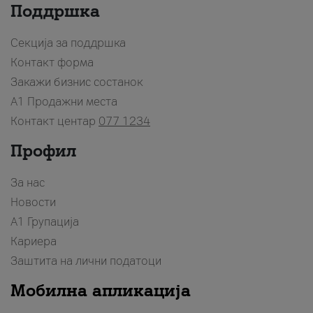
Поддршка
Секција за поддршка
Контакт форма
Закажи бизнис состанок
A1 Продажни места
Контакт центар
077 1234
Профил
За нас
Новости
А1 Групација
Кариера
Заштита на лични податоци
Мобилна апликација