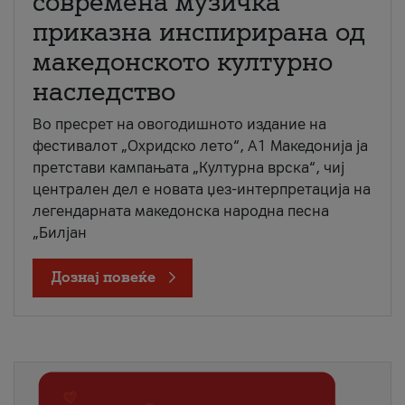
современа музичка
приказна инспирирана од
македонското културно
наследство
Во пресрет на овогодишното издание на
фестивалот „Охридско лето“, А1 Македонија ја
претстави кампањата „Културна врска“, чиј
централен дел е новата џез-интерпретација на
легендарната македонска народна песна
„Билјан
Дознај повеќе