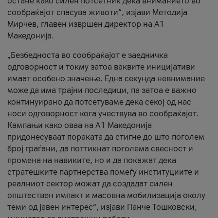
остане како силен потсетник дека вниманието во
сообраќајот спасува животи“, изјави Методија
Мирчев, главен извршен директор на А1
Македонија.
„Безбедноста во сообраќајот е заедничка
одговорност и токму затоа ваквите иницијативи
имаат особено значење. Една секунда невнимание
може да има трајни последици, па затоа е важно
континуирано да потсетуваме дека секој од нас
носи одговорност кога учествува во сообраќајот.
Кампањи како оваа на A1 Македонија
придонесуваат пораката да стигне до што поголем
број граѓани, да поттикнат поголема свесност и
промена на навиките, но и да покажат дека
стратешките партнерства помеѓу институциите и
реалниот сектор можат да создадат силен
општествен импакт и масовна мобилизација околу
теми од јавен интерес“, изјави Панче Тошковски,