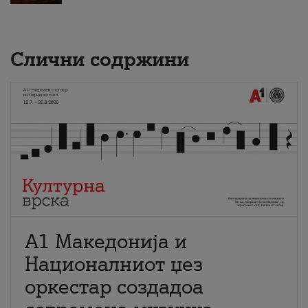
Слични содржини
А1 Македонија и
Националниот џез
оркестар создадоа