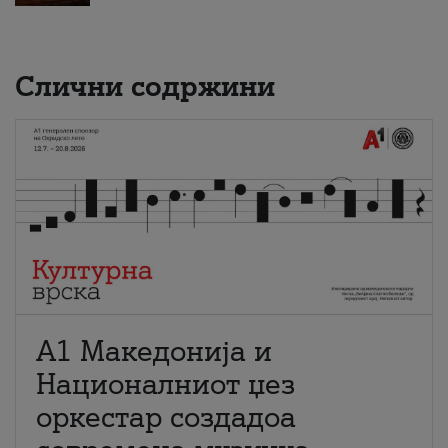
Слични содржини
А1 Македонија и
Националниот џез
оркестар создадоа