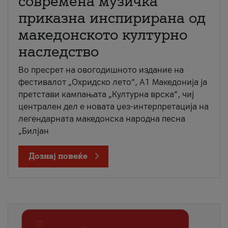
современа музичка
приказна инспирирана од
македонското културно
наследство
Во пресрет на овогодишното издание на
фестивалот „Охридско лето“, А1 Македонија ја
претстави кампањата „Културна врска“, чиј
централен дел е новата џез-интерпретација на
легендарната македонска народна песна
„Билјан
Дознај повеќе