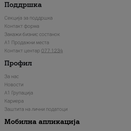
Поддршка
Секција за поддршка
Контакт форма
Закажи бизнис состанок
A1 Продажни места
Контакт центар
077 1234
Профил
За нас
Новости
А1 Групација
Кариера
Заштита на лични податоци
Мобилна апликација