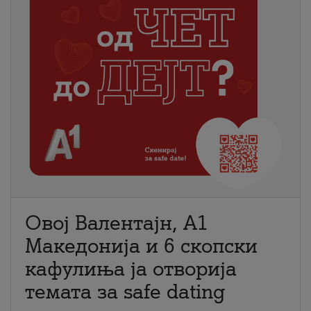
Овој Валентајн, A1
Македонија и 6 скопски
кафулиња ја отворија
темата за safe dating