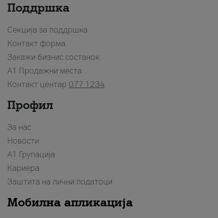
Поддршка
Секција за поддршка
Контакт форма
Закажи бизнис состанок
A1 Продажни места
Контакт центар
077 1234
Профил
За нас
Новости
А1 Групација
Кариера
Заштита на лични податоци
Мобилна апликација