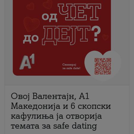
Овој Валентајн, A1
Македонија и 6 скопски
кафулиња ја отворија
темата за safe dating