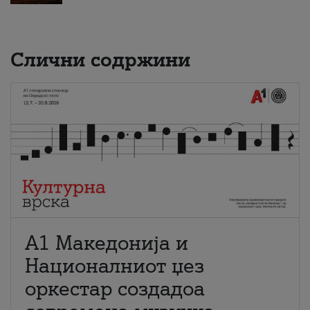
Слични содржини
А1 Македонија и
Националниот џез
оркестар создадоа