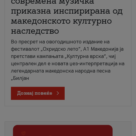
современа музичка
приказна инспирирана од
македонското културно
наследство
Во пресрет на овогодишното издание на
фестивалот „Охридско лето“, А1 Македонија ја
претстави кампањата „Културна врска“, чиј
централен дел е новата џез-интерпретација на
легендарната македонска народна песна
„Билјан
Дознај повеќе