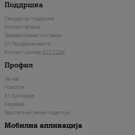
Поддршка
Секција за поддршка
Контакт форма
Закажи бизнис состанок
A1 Продажни места
Контакт центар
077 1234
Профил
За нас
Новости
А1 Групација
Кариера
Заштита на лични податоци
Мобилна апликација