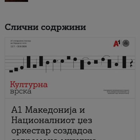
Слични содржини
А1 Македонија и
Националниот џез
оркестар создадоа