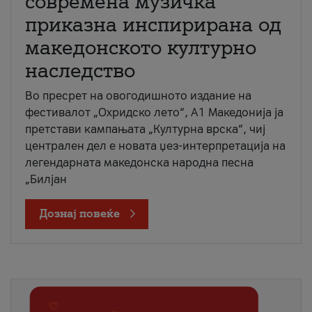
современа музичка
приказна инспирирана од
македонското културно
наследство
Во пресрет на овогодишното издание на
фестивалот „Охридско лето“, А1 Македонија ја
претстави кампањата „Културна врска“, чиј
централен дел е новата џез-интерпретација на
легендарната македонска народна песна
„Билјан
Дознај повеќе