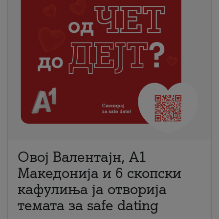
Овој Валентајн, A1
Македонија и 6 скопски
кафулиња ја отворија
темата за safe dating