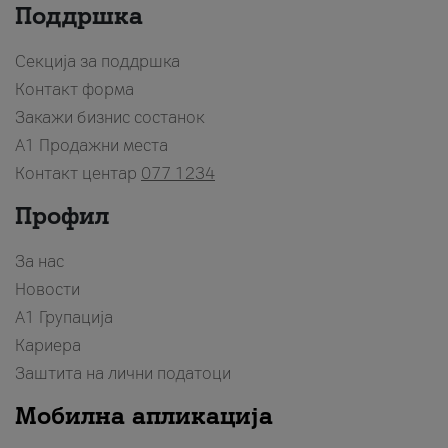
Поддршка
Секција за поддршка
Контакт форма
Закажи бизнис состанок
A1 Продажни места
Контакт центар
077 1234
Профил
За нас
Новости
А1 Групација
Кариера
Заштита на лични податоци
Мобилна апликација