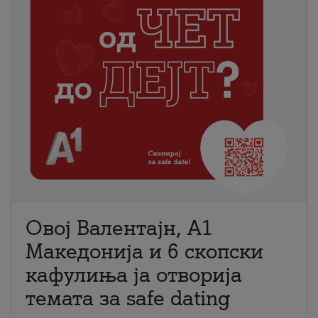
Овој Валентајн, A1
Македонија и 6 скопски
кафулиња ја отворија
темата за safe dating