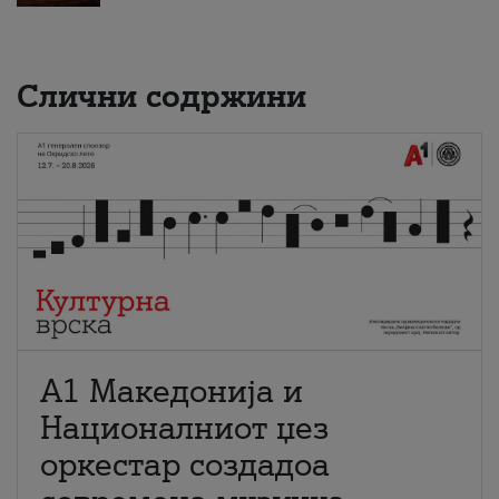
Слични содржини
А1 Македонија и
Националниот џез
оркестар создадоа