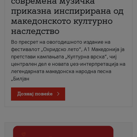
современа музичка
приказна инспирирана од
македонското културно
наследство
Во пресрет на овогодишното издание на
фестивалот „Охридско лето“, А1 Македонија ја
претстави кампањата „Културна врска“, чиј
централен дел е новата џез-интерпретација на
легендарната македонска народна песна
„Билјан
Дознај повеќе