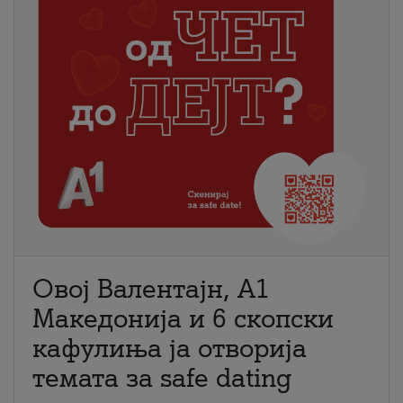
Овој Валентајн, A1
Македонија и 6 скопски
кафулиња ја отворија
темата за safe dating