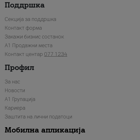
Поддршка
Секција за поддршка
Контакт форма
Закажи бизнис состанок
A1 Продажни места
Контакт центар
077 1234
Профил
За нас
Новости
А1 Групација
Кариера
Заштита на лични податоци
Мобилна апликација