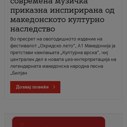
современа музичка
приказна инспирирана од
македонското културно
наследство
Во пресрет на овогодишното издание на
фестивалот „Охридско лето“, А1 Македонија ја
претстави кампањата „Културна врска“, чиј
централен дел е новата џез-интерпретација на
легендарната македонска народна песна
„Билјан
Дознај повеќе