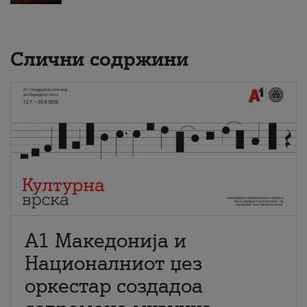
Слични содржини
А1 Македонија и
Националниот џез
оркестар создадоа