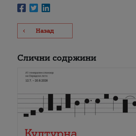
Назад
Слични содржини