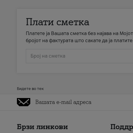
Плати сметка
Платете ја Вашата сметка без најава на Мојот
бројот на фактурата што сакате да ја платите
Број на сметка
Бидете во тек
Брзи линкови
Подд