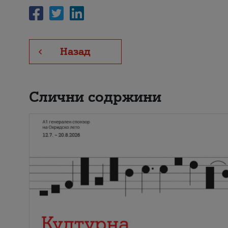
Назад
Слични содржини