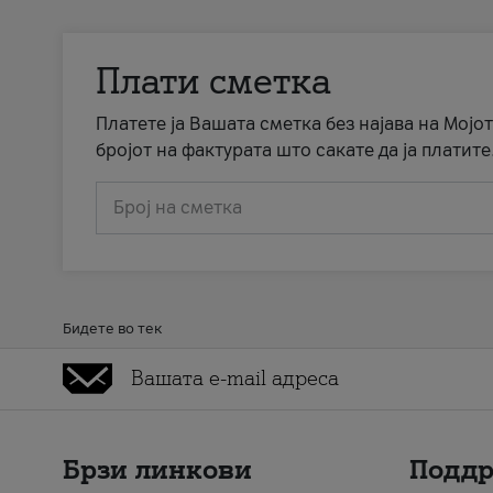
Плати сметка
Платете ја Вашата сметка без најава на Мојот
бројот на фактурата што сакате да ја платите
Број на сметка
Бидете во тек
Брзи линкови
Подд