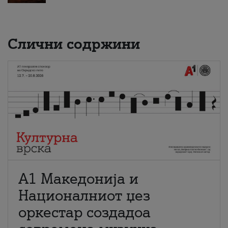
Слични содржини
А1 Македонија и
Националниот џез
оркестар создадоа