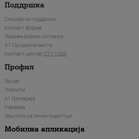
Поддршка
Секција за поддршка
Контакт форма
Закажи бизнис состанок
A1 Продажни места
Контакт центар
077 1234
Профил
За нас
Новости
А1 Групација
Кариера
Заштита на лични податоци
Мобилна апликација