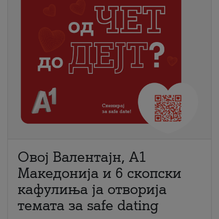
Овој Валентајн, A1
Македонија и 6 скопски
кафулиња ја отворија
темата за safe dating