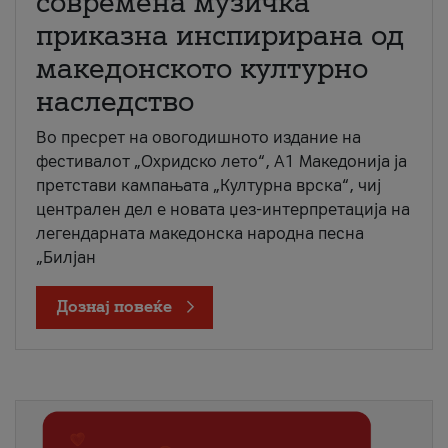
современа музичка
приказна инспирирана од
македонското културно
наследство
Во пресрет на овогодишното издание на
фестивалот „Охридско лето“, А1 Македонија ја
претстави кампањата „Културна врска“, чиј
централен дел е новата џез-интерпретација на
легендарната македонска народна песна
„Билјан
Дознај повеќе