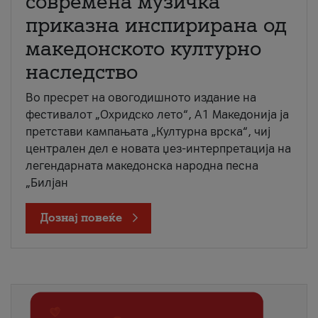
современа музичка
приказна инспирирана од
македонското културно
наследство
Во пресрет на овогодишното издание на
фестивалот „Охридско лето“, А1 Македонија ја
претстави кампањата „Културна врска“, чиј
централен дел е новата џез-интерпретација на
легендарната македонска народна песна
„Билјан
Дознај повеќе