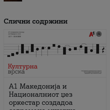
Слични содржини
А1 Македонија и
Националниот џез
оркестар создадоа