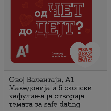
Овој Валентајн, A1
Македонија и 6 скопски
кафулиња ја отворија
темата за safe dating