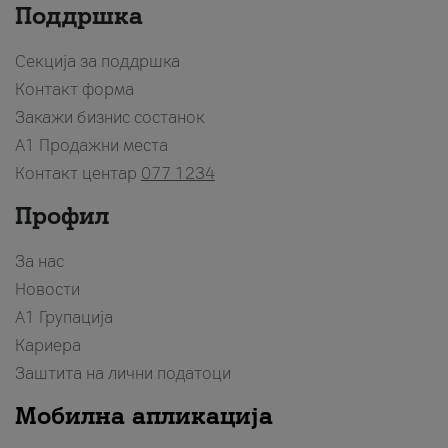
Поддршка
Секција за поддршка
Контакт форма
Закажи бизнис состанок
A1 Продажни места
Контакт центар
077 1234
Профил
За нас
Новости
А1 Групација
Кариера
Заштита на лични податоци
Мобилна апликација