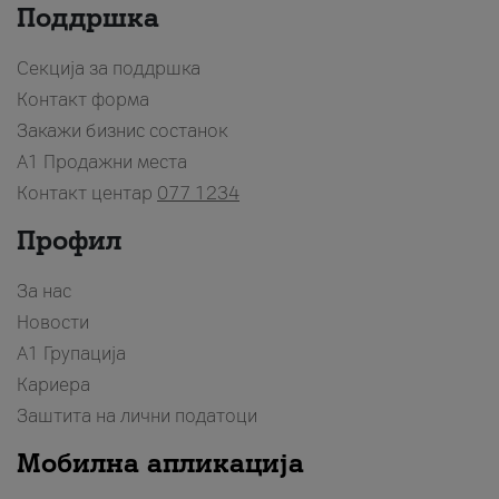
Поддршка
Секција за поддршка
Контакт форма
Закажи бизнис состанок
A1 Продажни места
Контакт центар
077 1234
Профил
За нас
Новости
А1 Групација
Кариера
Заштита на лични податоци
Мобилна апликација