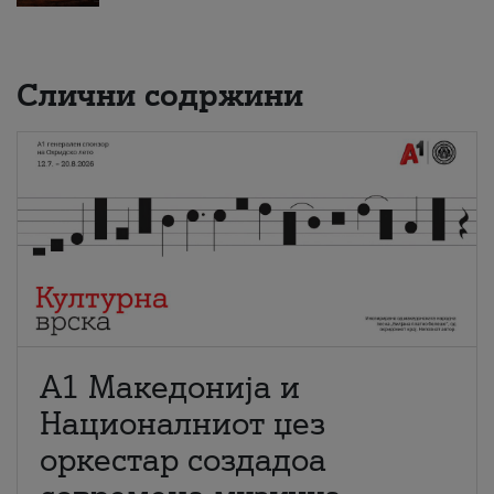
Слични содржини
А1 Македонија и
Националниот џез
оркестар создадоа