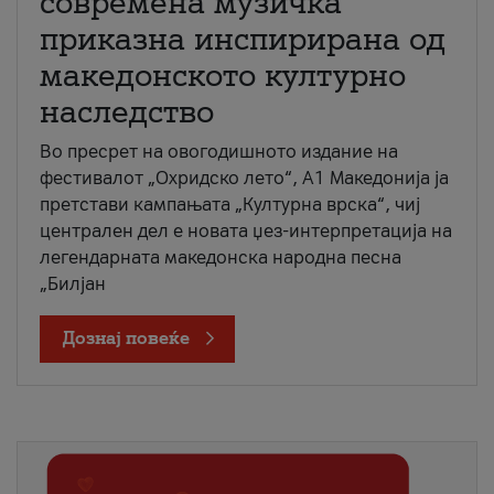
современа музичка
приказна инспирирана од
македонското културно
наследство
Во пресрет на овогодишното издание на
фестивалот „Охридско лето“, А1 Македонија ја
претстави кампањата „Културна врска“, чиј
централен дел е новата џез-интерпретација на
легендарната македонска народна песна
„Билјан
Дознај повеќе