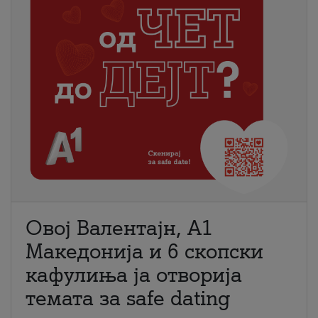
Овој Валентајн, A1
Македонија и 6 скопски
кафулиња ја отворија
темата за safe dating