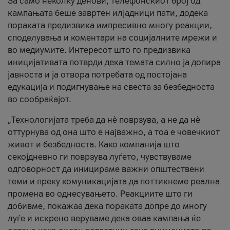
За само неколку денови, телефонскиот број од
кампањата беше завртен илјадници пати, додека
пораката предизвика импресивно многу реакции,
споделувања и коментари на социјалните мрежи и
во медиумите. Интересот што го предизвика
иницијативата потврди дека темата силно ја допира
јавноста и ја отвора потребата од постојана
едукација и подигнување на свеста за безбедноста
во сообраќајот.
„Технологијата треба да нè поврзува, а не да нè
оттурнува од она што е најважно, а тоа е човечкиот
живот и безбедноста. Како компанија што
секојдневно ги поврзува луѓето, чувствуваме
одговорност да иницираме важни општествени
теми и преку комуникацијата да поттикнеме реална
промена во однесувањето. Реакциите што ги
добивме, покажаа дека пораката допре до многу
луѓе и искрено веруваме дека оваа кампања ќе