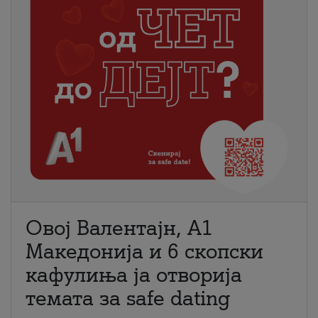
Овој Валентајн, A1
Македонија и 6 скопски
кафулиња ја отворија
темата за safe dating