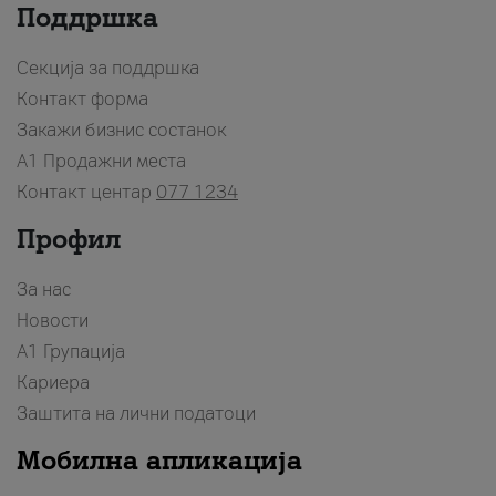
Поддршка
Секција за поддршка
Контакт форма
Закажи бизнис состанок
A1 Продажни места
Контакт центар
077 1234
Профил
За нас
Новости
А1 Групација
Кариера
Заштита на лични податоци
Мобилна апликација