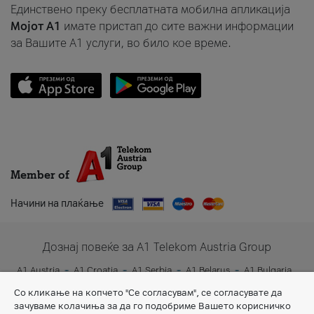
Единствено преку бесплатната мобилна апликација
Мојот A1
имате пристап до сите важни информации
за Вашите A1 услуги, во било кое време.
Member of
Начини на плаќање
Дознај повеќе за A1 Telekom Austria Group
A1 Austria
A1 Croatia
A1 Serbia
A1 Belarus
A1 Bulgaria
A1 Slovenia
A1 Digital
Со кликање на копчето "Се согласувам", се согласувате да
зачуваме колачиња за да го подобриме Вашето корисничко