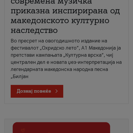
современа музичка
приказна инспирирана од
македонското културно
наследство
Во пресрет на овогодишното издание на
фестивалот „Охридско лето“, А1 Македонија ја
претстави кампањата „Културна врска“, чиј
централен дел е новата џез-интерпретација на
легендарната македонска народна песна
„Билјан
Дознај повеќе