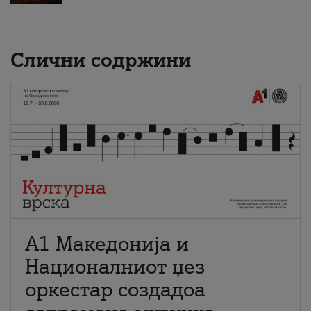
Слични содржини
А1 Македонија и
Националниот џез
оркестар создадоа