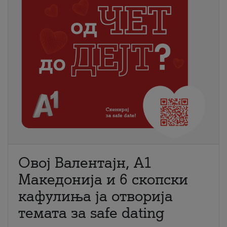
Овој Валентајн, A1
Македонија и 6 скопски
кафулиња ја отворија
темата за safe dating