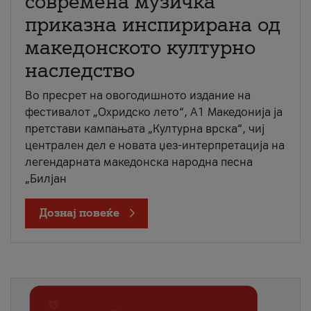
современа музичка
приказна инспирирана од
македонското културно
наследство
Во пресрет на овогодишното издание на
фестивалот „Охридско лето“, А1 Македонија ја
претстави кампањата „Културна врска“, чиј
централен дел е новата џез-интерпретација на
легендарната македонска народна песна
„Билјан
Дознај повеќе