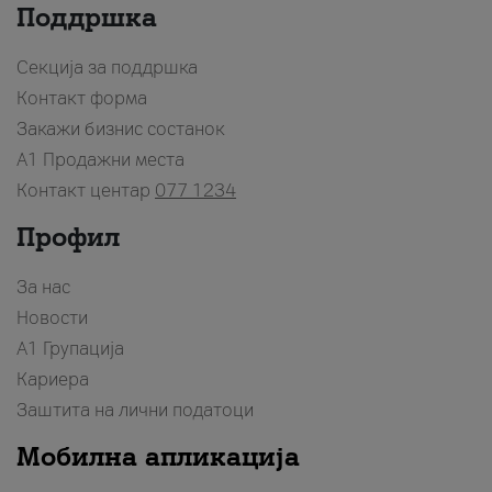
Поддршка
Секција за поддршка
Контакт форма
Закажи бизнис состанок
A1 Продажни места
Контакт центар
077 1234
Профил
За нас
Новости
А1 Групација
Кариера
Заштита на лични податоци
Мобилна апликација