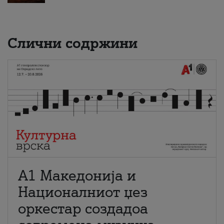
Слични содржини
А1 Македонија и
Националниот џез
оркестар создадоа