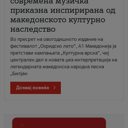
современа музичка
приказна инспирирана од
македонското културно
наследство
Во пресрет на овогодишното издание на
фестивалот „Охридско лето“, А1 Македонија ја
претстави кампањата „Културна врска“, чиј
централен дел е новата џез-интерпретација на
легендарната македонска народна песна
„Билјан
Дознај повеќе