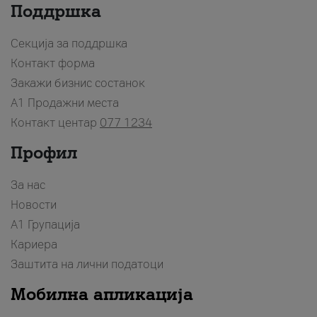
Поддршка
Секција за поддршка
Контакт форма
Закажи бизнис состанок
A1 Продажни места
Контакт центар
077 1234
Профил
За нас
Новости
А1 Групација
Кариера
Заштита на лични податоци
Мобилна апликација