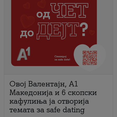
Овој Валентајн, A1
Македонија и 6 скопски
кафулиња ја отворија
темата за safe dating