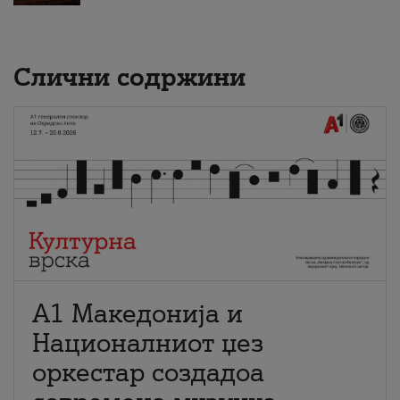
Слични содржини
А1 Македонија и
Националниот џез
оркестар создадоа