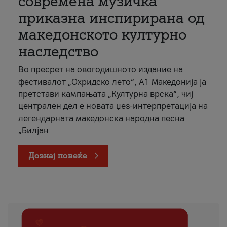
современа музичка
приказна инспирирана од
македонското културно
наследство
Во пресрет на овогодишното издание на
фестивалот „Охридско лето“, А1 Македонија ја
претстави кампањата „Културна врска“, чиј
централен дел е новата џез-интерпретација на
легендарната македонска народна песна
„Билјан
Дознај повеќе