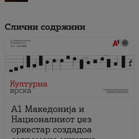
Слични содржини
А1 Македонија и
Националниот џез
оркестар создадоа