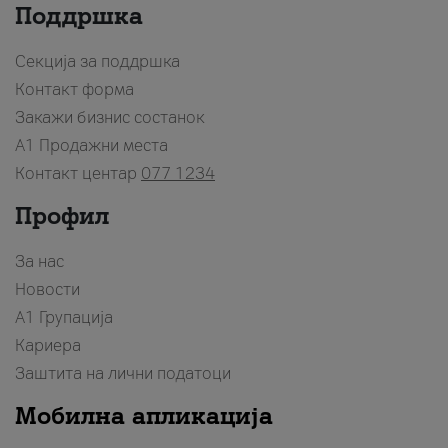
Поддршка
Секција за поддршка
Контакт форма
Закажи бизнис состанок
A1 Продажни места
Контакт центар
077 1234
Профил
За нас
Новости
А1 Групација
Кариера
Заштита на лични податоци
Мобилна апликација