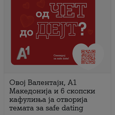
Овој Валентајн, A1
Македонија и 6 скопски
кафулиња ја отворија
темата за safe dating