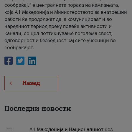
сообраќај.“ е централната порака на кампањата,
која A1 Македонија и Министерството за внатрешни
работи ќе продолжат да ја комуницираат и во
наредниот период преку повеќе активности и
канали, со цел поттикнување поголема свест,
одговорност и безбедност кај сите учесници во
сообраќајот.
Назад
Последни новости
А1 Македонија и Националниот џез