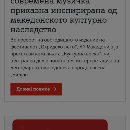
современа музичка
приказна инспирирана од
македонското културно
наследство
Во пресрет на овогодишното издание на
фестивалот „Охридско лето“, А1 Македонија ја
претстави кампањата „Културна врска“, чиј
централен дел е новата џез-интерпретација на
легендарната македонска народна песна
„Билјан
Дознај повеќе