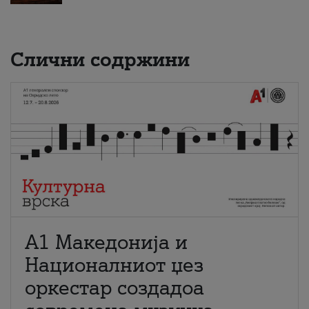
Слични содржини
А1 Македонија и
Националниот џез
оркестар создадоа