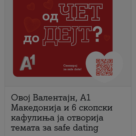
Овој Валентајн, A1
Македонија и 6 скопски
кафулиња ја отворија
темата за safe dating