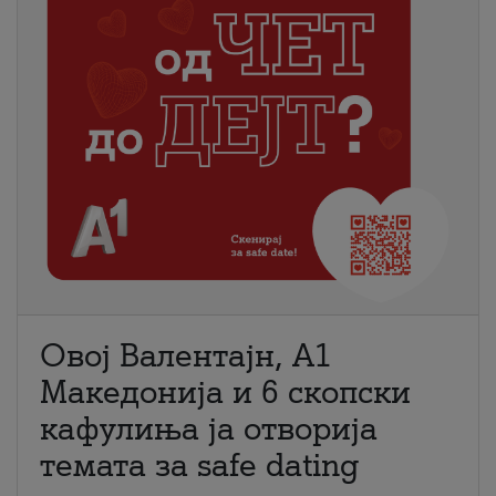
Овој Валентајн, A1
Македонија и 6 скопски
кафулиња ја отворија
темата за safe dating