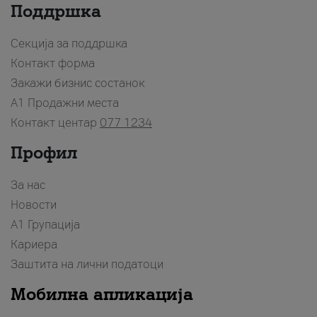
Поддршка
Секција за поддршка
Контакт форма
Закажи бизнис состанок
A1 Продажни места
Контакт центар
077 1234
Профил
За нас
Новости
А1 Групација
Кариера
Заштита на лични податоци
Мобилна апликација