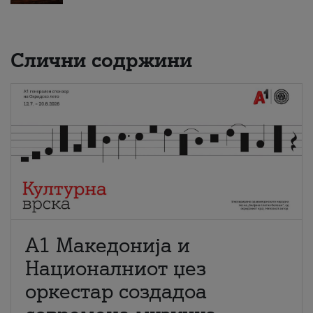
Слични содржини
А1 Македонија и
Националниот џез
оркестар создадоа