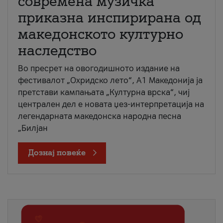
современа музичка
приказна инспирирана од
македонското културно
наследство
Во пресрет на овогодишното издание на
фестивалот „Охридско лето“, А1 Македонија ја
претстави кампањата „Културна врска“, чиј
централен дел е новата џез-интерпретација на
легендарната македонска народна песна
„Билјан
Дознај повеќе