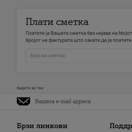
Плати сметка
Платете ја Вашата сметка без најава на Мојот
бројот на фактурата што сакате да ја платите
Број на сметка
Бидете во тек
Брзи линкови
Подд