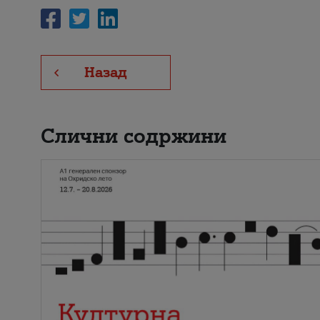
Назад
Слични содржини