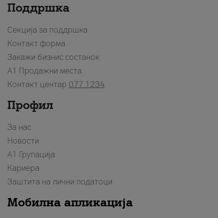
Поддршка
Секција за поддршка
Контакт форма
Закажи бизнис состанок
A1 Продажни места
Контакт центар
077 1234
Профил
За нас
Новости
А1 Групација
Кариера
Заштита на лични податоци
Мобилна апликација