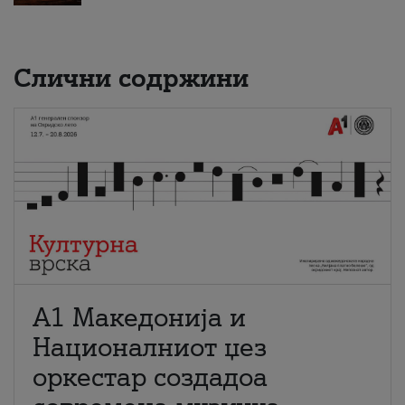
Слични содржини
А1 Македонија и
Националниот џез
оркестар создадоа