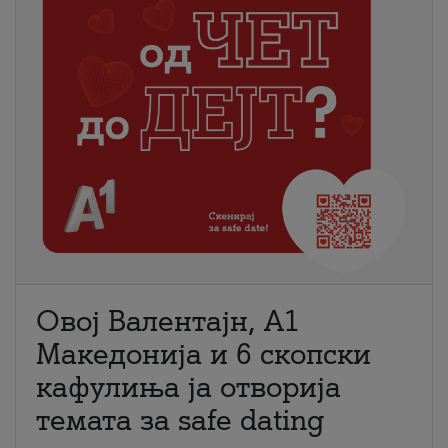
Овој Валентајн, A1
Македонија и 6 скопски
кафулиња ја отворија
темата за safe dating