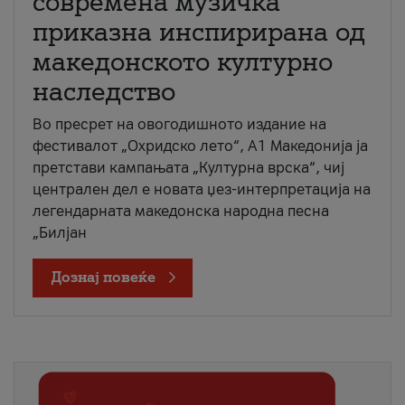
современа музичка
приказна инспирирана од
македонското културно
наследство
Во пресрет на овогодишното издание на
фестивалот „Охридско лето“, А1 Македонија ја
претстави кампањата „Културна врска“, чиј
централен дел е новата џез-интерпретација на
легендарната македонска народна песна
„Билјан
Дознај повеќе