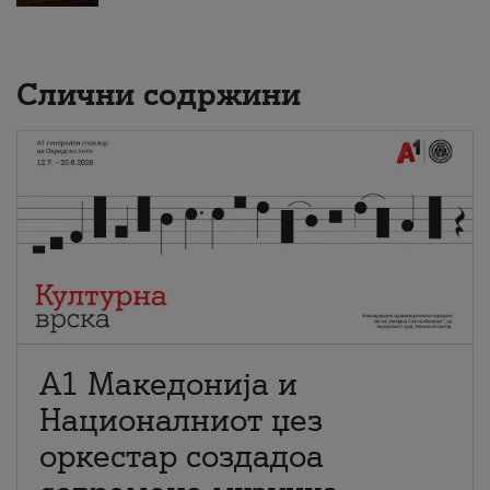
Слични содржини
А1 Македонија и
Националниот џез
оркестар создадоа