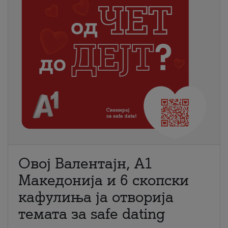
Овој Валентајн, A1
Македонија и 6 скопски
кафулиња ја отворија
темата за safe dating