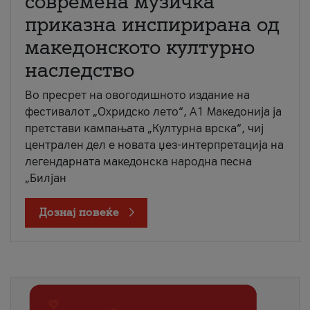
современа музичка
приказна инспирирана од
македонското културно
наследство
Во пресрет на овогодишното издание на
фестивалот „Охридско лето“, А1 Македонија ја
претстави кампањата „Културна врска“, чиј
централен дел е новата џез-интерпретација на
легендарната македонска народна песна
„Билјан
Дознај повеќе