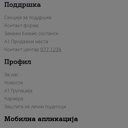
Поддршка
Секција за поддршка
Контакт форма
Закажи бизнис состанок
A1 Продажни места
Контакт центар
077 1234
Профил
За нас
Новости
А1 Групација
Кариера
Заштита на лични податоци
Мобилна апликација