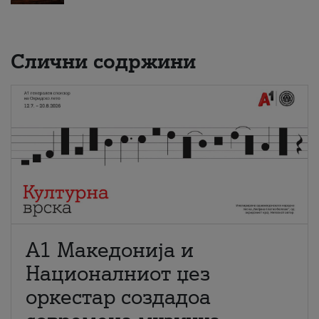
Слични содржини
А1 Македонија и
Националниот џез
оркестар создадоа