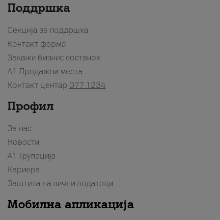
Поддршка
Секција за поддршка
Контакт форма
Закажи бизнис состанок
A1 Продажни места
Контакт центар
077 1234
Профил
За нас
Новости
А1 Групација
Кариера
Заштита на лични податоци
Мобилна апликација