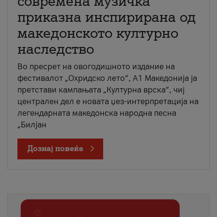
современа музичка
приказна инспирирана од
македонското културно
наследство
Во пресрет на овогодишното издание на
фестивалот „Охридско лето“, А1 Македонија ја
претстави кампањата „Културна врска“, чиј
централен дел е новата џез-интерпретација на
легендарната македонска народна песна
„Билјан
Дознај повеќе