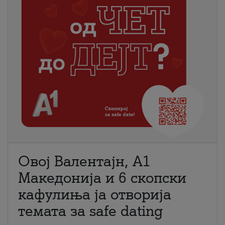
Овој Валентајн, A1
Македонија и 6 скопски
кафулиња ја отворија
темата за safe dating