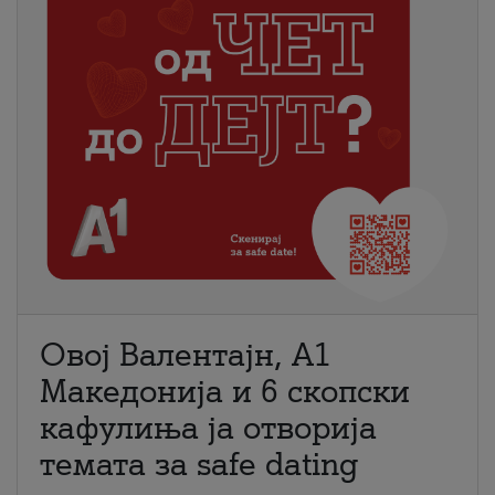
Овој Валентајн, A1
Македонија и 6 скопски
кафулиња ја отворија
темата за safe dating