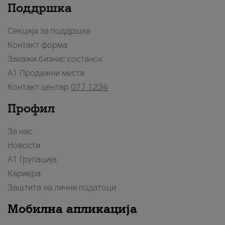
Поддршка
Секција за поддршка
Контакт форма
Закажи бизнис состанок
A1 Продажни места
Контакт центар
077 1234
Профил
За нас
Новости
А1 Групација
Кариера
Заштита на лични податоци
Мобилна апликација