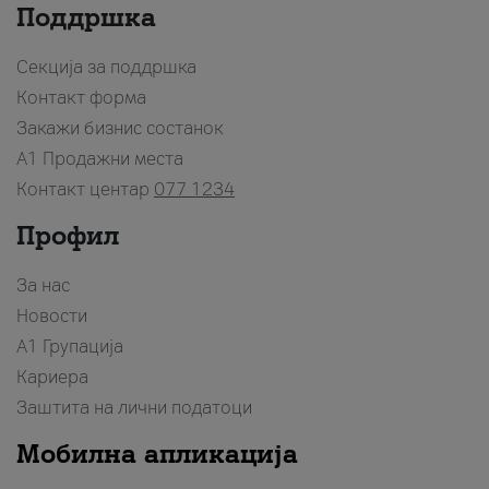
Поддршка
Секција за поддршка
Контакт форма
Закажи бизнис состанок
A1 Продажни места
Контакт центар
077 1234
Профил
За нас
Новости
А1 Групација
Кариера
Заштита на лични податоци
Мобилна апликација