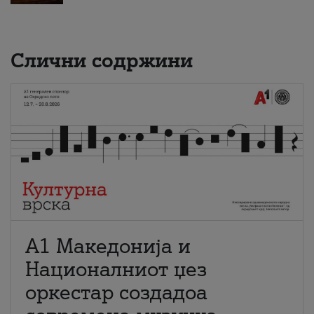
Слични содржини
А1 Македонија и
Националниот џез
оркестар создадоа