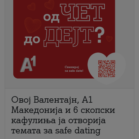
Овој Валентајн, A1
Македонија и 6 скопски
кафулиња ја отворија
темата за safe dating