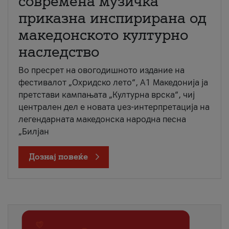
современа музичка
приказна инспирирана од
македонското културно
наследство
Во пресрет на овогодишното издание на
фестивалот „Охридско лето“, А1 Македонија ја
претстави кампањата „Културна врска“, чиј
централен дел е новата џез-интерпретација на
легендарната македонска народна песна
„Билјан
Дознај повеќе