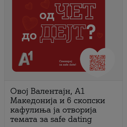
Овој Валентајн, A1
Македонија и 6 скопски
кафулиња ја отворија
темата за safe dating