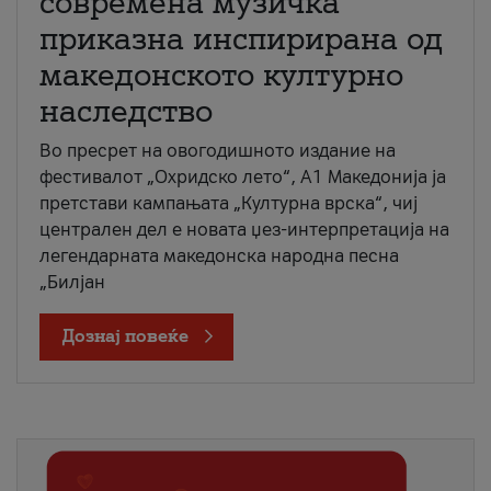
современа музичка
приказна инспирирана од
македонското културно
наследство
Во пресрет на овогодишното издание на
фестивалот „Охридско лето“, А1 Македонија ја
претстави кампањата „Културна врска“, чиј
централен дел е новата џез-интерпретација на
легендарната македонска народна песна
„Билјан
Дознај повеќе