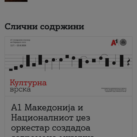
Слични содржини
А1 Македонија и
Националниот џез
оркестар создадоа