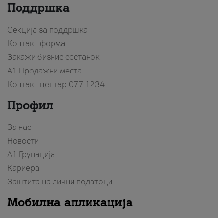
Поддршка
Секција за поддршка
Контакт форма
Закажи бизнис состанок
A1 Продажни места
Контакт центар
077 1234
Профил
За нас
Новости
А1 Групација
Кариера
Заштита на лични податоци
Мобилна апликација