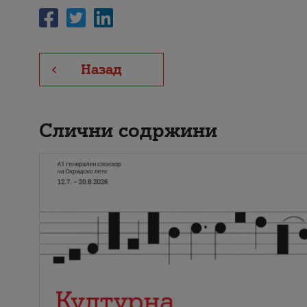
Назад
Слични содржини