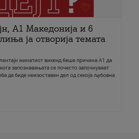
јн, A1 Македонија и 6
лиња ја отворија темата
ентајн минатиот викенд беше причина А1 да
 кога запознавањата се почесто започнуваат
еба да биде неизоставен дел од секоја љубовна