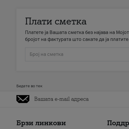
Плати сметка
Платете ја Вашата сметка без најава на Мојот
бројот на фактурата што сакате да ја платите
Број на сметка
Бидете во тек
Брзи линкови
Подд