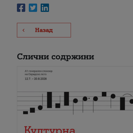
Назад
Слични содржини