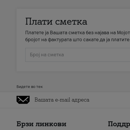
Плати сметка
Платете ја Вашата сметка без најава на Мојот
бројот на фактурата што сакате да ја платите
Број на сметка
Бидете во тек
Брзи линкови
Подд