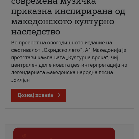
современа музичка
приказна инспирирана од
македонското културно
наследство
Во пресрет на овогодишното издание на
фестивалот „Охридско лето“, А1 Македонија ја
претстави кампањата „Културна врска“, чиј
централен дел е новата џез-интерпретација на
легендарната македонска народна песна
„Билјан
Дознај повеќе