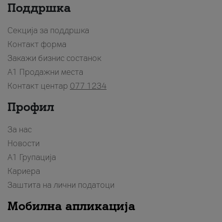
Поддршка
Секција за поддршка
Контакт форма
Закажи бизнис состанок
A1 Продажни места
Контакт центар
077 1234
Профил
За нас
Новости
А1 Групација
Кариера
Заштита на лични податоци
Мобилна апликација