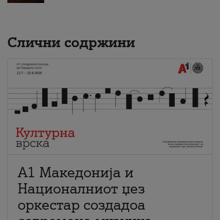
Слични содржини
А1 Македонија и
Националниот џез
оркестар создадоа