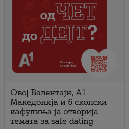
Овој Валентајн, A1
Македонија и 6 скопски
кафулиња ја отворија
темата за safe dating