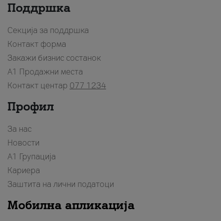
Поддршка
Секција за поддршка
Контакт форма
Закажи бизнис состанок
A1 Продажни места
Контакт центар
077 1234
Профил
За нас
Новости
А1 Групација
Кариера
Заштита на лични податоци
Мобилна апликација