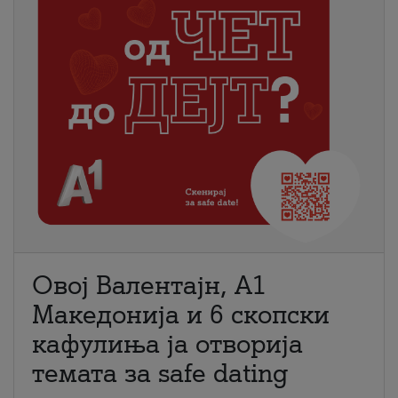
Овој Валентајн, A1
Македонија и 6 скопски
кафулиња ја отворија
темата за safe dating