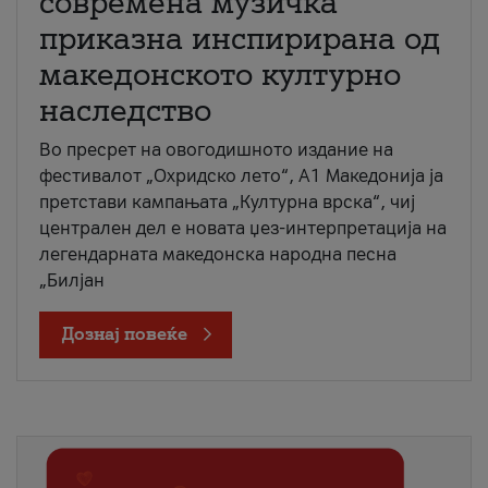
современа музичка
приказна инспирирана од
македонското културно
наследство
Во пресрет на овогодишното издание на
фестивалот „Охридско лето“, А1 Македонија ја
претстави кампањата „Културна врска“, чиј
централен дел е новата џез-интерпретација на
легендарната македонска народна песна
„Билјан
Дознај повеќе