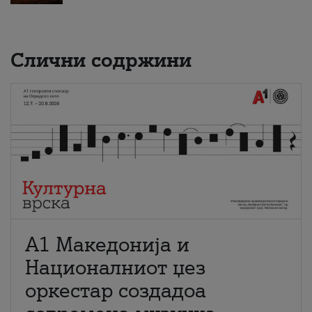
Слични содржини
А1 Македонија и
Националниот џез
оркестар создадоа