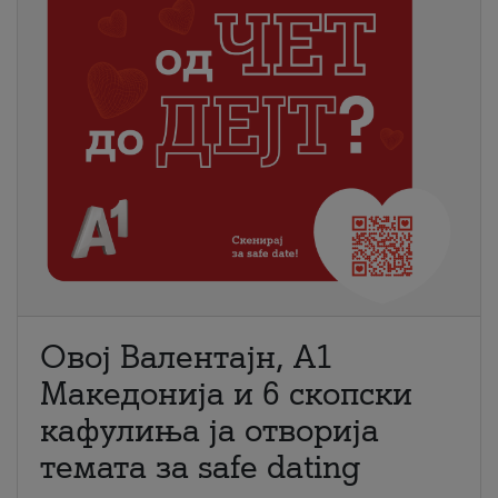
Овој Валентајн, A1
Македонија и 6 скопски
кафулиња ја отворија
темата за safe dating