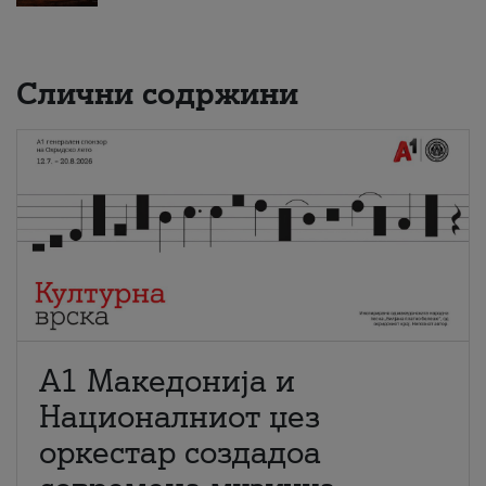
Слични содржини
А1 Македонија и
Националниот џез
оркестар создадоа