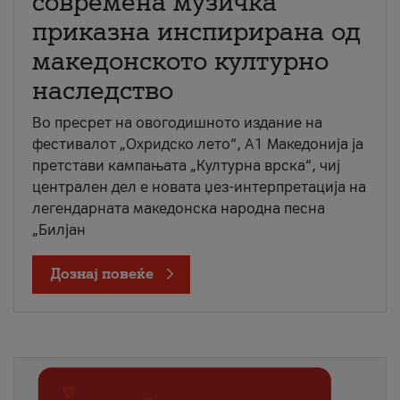
современа музичка
приказна инспирирана од
македонското културно
наследство
Во пресрет на овогодишното издание на
фестивалот „Охридско лето“, А1 Македонија ја
претстави кампањата „Културна врска“, чиј
централен дел е новата џез-интерпретација на
легендарната македонска народна песна
„Билјан
Дознај повеќе