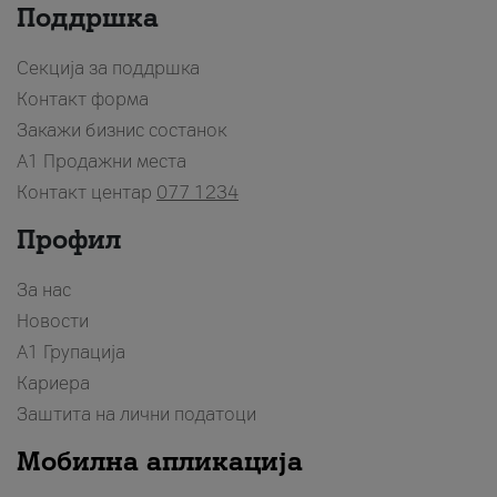
Поддршка
Секција за поддршка
Контакт форма
Закажи бизнис состанок
A1 Продажни места
Контакт центар
077 1234
Профил
За нас
Новости
А1 Групација
Кариера
Заштита на лични податоци
Мобилна апликација