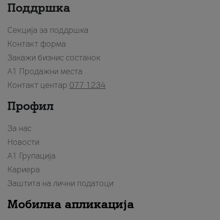
Поддршка
Секција за поддршка
Контакт форма
Закажи бизнис состанок
A1 Продажни места
Контакт центар
077 1234
Профил
За нас
Новости
А1 Групација
Кариера
Заштита на лични податоци
Мобилна апликација