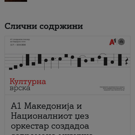
Слични содржини
А1 Македонија и
Националниот џез
оркестар создадоа