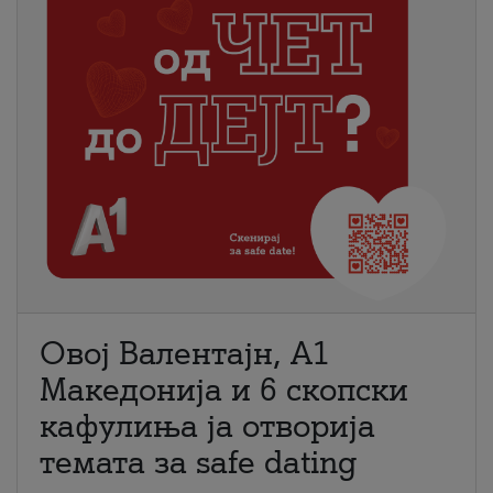
Овој Валентајн, A1
Македонија и 6 скопски
кафулиња ја отворија
темата за safe dating