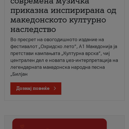
современа музичка
приказна инспирирана од
македонското културно
наследство
Во пресрет на овогодишното издание на
фестивалот „Охридско лето“, А1 Македонија ја
претстави кампањата „Културна врска“, чиј
централен дел е новата џез-интерпретација на
легендарната македонска народна песна
„Билјан
Дознај повеќе