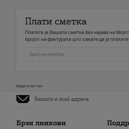
Плати сметка
Платете ја Вашата сметка без најава на Мојот
бројот на фактурата што сакате да ја платите
Број на сметка
Бидете во тек
Брзи линкови
Подд