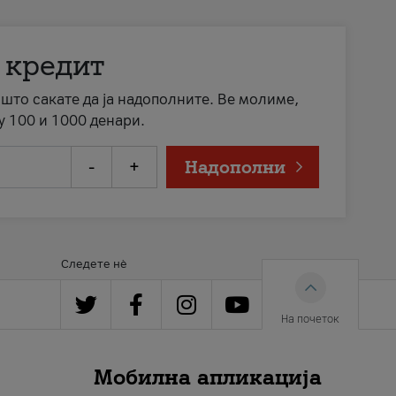
 кредит
а што сакате да ја надополните. Ве молиме,
у 100 и 1000 денари.
-
+
Надополни
Следете нè
На почеток
Мобилна апликација