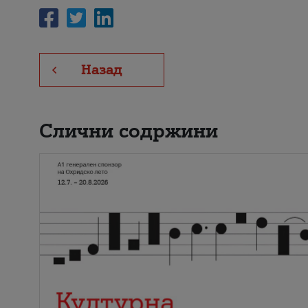
Назад
Слични содржини