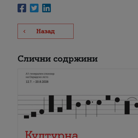
Назад
Слични содржини