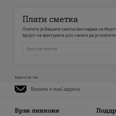
Плати сметка
Платете ја Вашата сметка без најава на Мојот
бројот на фактурата што сакате да ја платите
Број на сметка
Бидете во тек
Брзи линкови
Подд