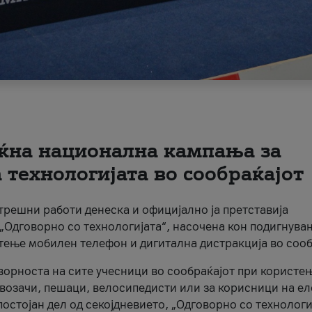
ќна национална кампања за
технологијата во сообраќајот
трешни работи денеска и официјално ја претставија
Одговорно со технологијата“, насочена кон подигнува
стење мобилен телефон и дигитална дистракција во сооб
ворноста на сите учесници во сообраќајот при користе
а возачи, пешаци, велосипедисти или за корисници на е
остојан дел од секојдневието, „Одговорно со технологи