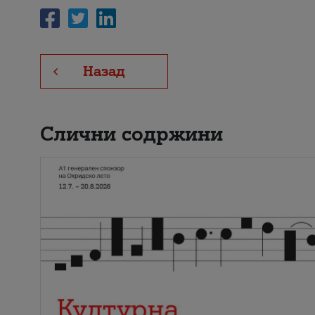
Назад
Слични содржини