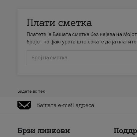
Плати сметка
Платете ја Вашата сметка без најава на Мојот
бројот на фактурата што сакате да ја платите
Број на сметка
Бидете во тек
Брзи линкови
Подд