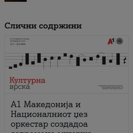
Слични содржини
А1 Македонија и
Националниот џез
оркестар создадоа