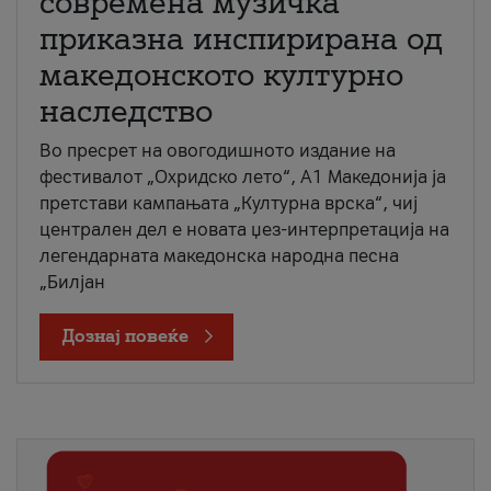
современа музичка
приказна инспирирана од
македонското културно
наследство
Во пресрет на овогодишното издание на
фестивалот „Охридско лето“, А1 Македонија ја
претстави кампањата „Културна врска“, чиј
централен дел е новата џез-интерпретација на
легендарната македонска народна песна
„Билјан
Дознај повеќе