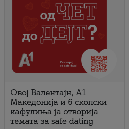
Овој Валентајн, A1
Македонија и 6 скопски
кафулиња ја отворија
темата за safe dating