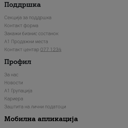
Поддршка
Секција за поддршка
Контакт форма
Закажи бизнис состанок
A1 Продажни места
Контакт центар
077 1234
Профил
За нас
Новости
А1 Групација
Кариера
Заштита на лични податоци
Мобилна апликација