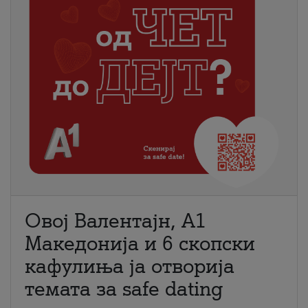
Овој Валентајн, A1
Македонија и 6 скопски
кафулиња ја отворија
темата за safe dating