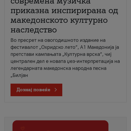
современа музичка
приказна инспирирана од
македонското културно
наследство
Во пресрет на овогодишното издание на
фестивалот „Охридско лето“, А1 Македонија ја
претстави кампањата „Културна врска“, чиј
централен дел е новата џез-интерпретација на
легендарната македонска народна песна
„Билјан
Дознај повеќе