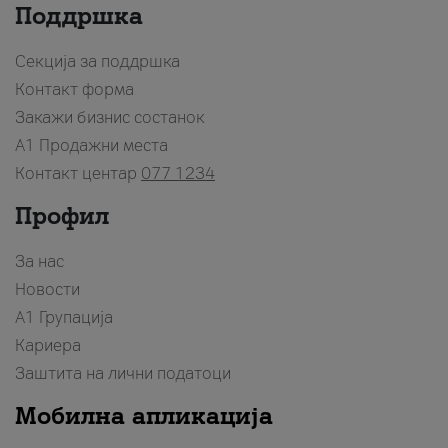
Поддршка
Секција за поддршка
Контакт форма
Закажи бизнис состанок
A1 Продажни места
Контакт центар
077 1234
Профил
За нас
Новости
А1 Групација
Кариера
Заштита на лични податоци
Мобилна апликација