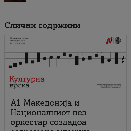
Слични содржини
А1 Македонија и
Националниот џез
оркестар создадоа