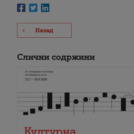
Назад
Слични содржини