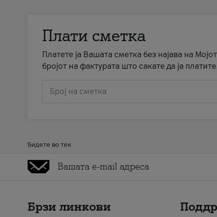
Плати сметка
Платете ја Вашата сметка без најава на Мојот
бројот на фактурата што сакате да ја платите
Број на сметка
Бидете во тек
Брзи линкови
Подд