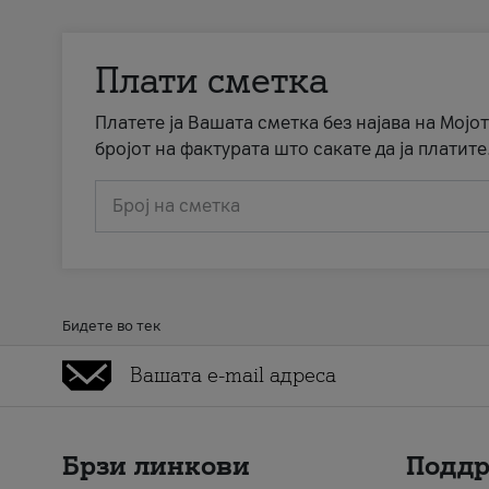
Плати сметка
Платете ја Вашата сметка без најава на Мојот
бројот на фактурата што сакате да ја платите
Број на сметка
Бидете во тек
Брзи линкови
Подд