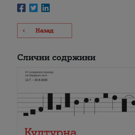
Назад
Слични содржини