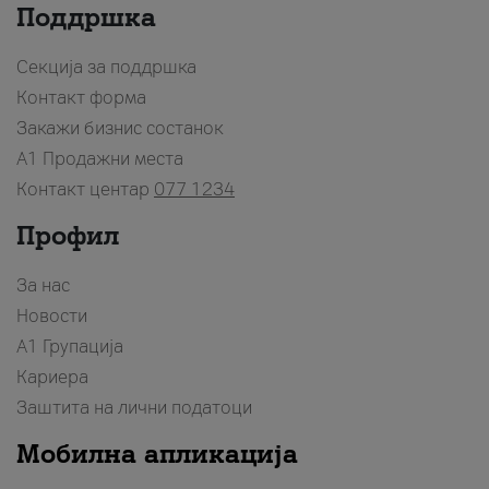
Поддршка
Секција за поддршка
Контакт форма
Закажи бизнис состанок
A1 Продажни места
Контакт центар
077 1234
Профил
За нас
Новости
А1 Групација
Кариера
Заштита на лични податоци
Мобилна апликација