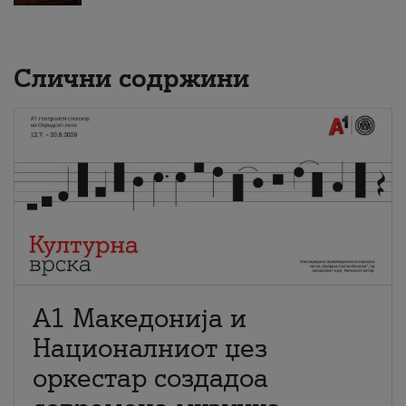
Слични содржини
А1 Македонија и
Националниот џез
оркестар создадоа