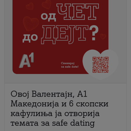
Овој Валентајн, A1
Македонија и 6 скопски
кафулиња ја отворија
темата за safe dating