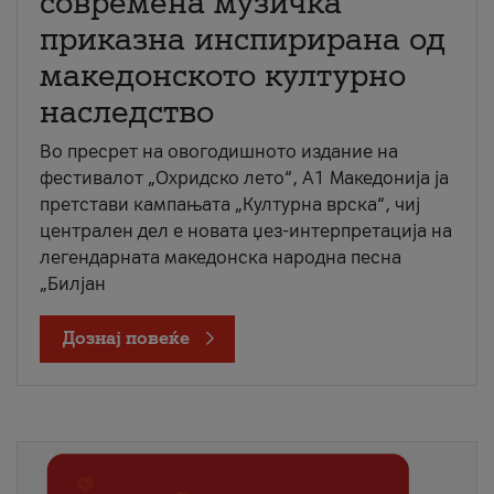
современа музичка
приказна инспирирана од
македонското културно
наследство
Во пресрет на овогодишното издание на
фестивалот „Охридско лето“, А1 Македонија ја
претстави кампањата „Културна врска“, чиј
централен дел е новата џез-интерпретација на
легендарната македонска народна песна
„Билјан
Дознај повеќе